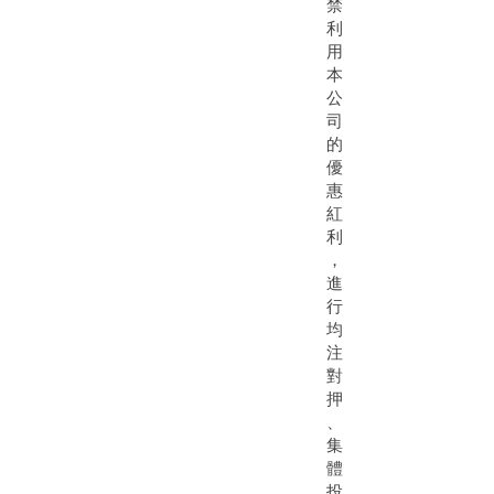
禁
利
用
本
公
司
的
優
惠
紅
利
，
進
行
均
注
對
押
、
集
體
投