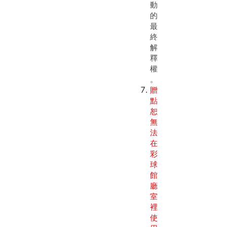
動
的
最
終
解
釋
權
。
贈
點
恕
無
法
在
彩
球
館
廳
室
裡
使