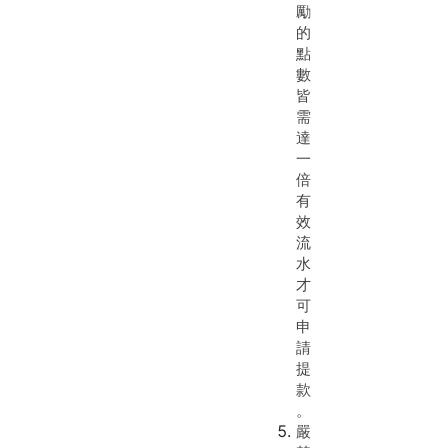
勵
的
點
數
皆
需
達
一
倍
有
效
流
水
才
可
申
請
提
款
。
嚴