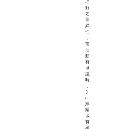
理
解
之
差
異
性
，
當
活
動
有
爭
議
時
，
3
a
娛
樂
城
有
權