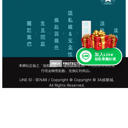
了
解
更
多
隱
條
私
關
常
清
維
款
權
於
見
除
攻
護
與
&
時
我
問
快
略
條
安
間
們
題
取
件
全
性
加入Line
領取專屬好禮
本網站定義之「遊戲點數」，僅供娛樂使用，不得經由本網站進
行現金轉售點數、兌換紅利商品。
LINE ID : @7s88 / Copyright © Copyright © 3A娛樂城.
All Rights Reserved.