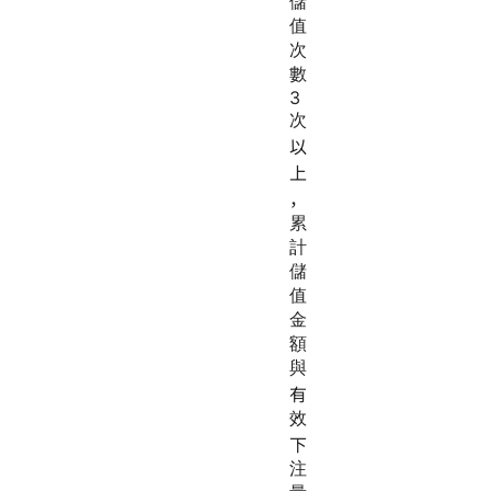
儲
值
次
數
3
次
以
上
，
累
計
儲
值
金
額
與
有
效
下
注