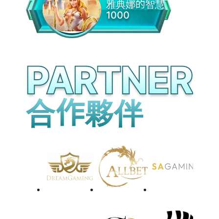
雅典娜的智慧
1000
合作夥伴