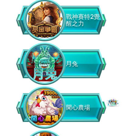
戰神賽特2覺
醒之力
月兔
開心農場