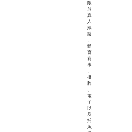
限
於
真
人
娛
樂
、
體
育
賽
事
、
棋
牌
、
電
子
以
及
捕
魚