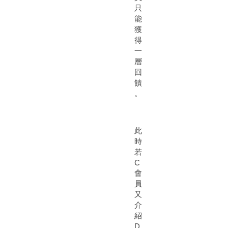
只
能
獲
得
一
層
回
饋
。
此
時
若
C
會
員
又
介
紹
D