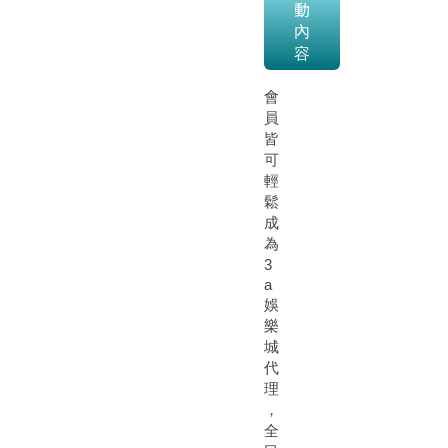
動
內
容
會
員
皆
可
輕
鬆
成
為
3
a
娛
樂
城
代
理
，
全