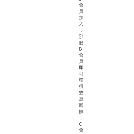
會
員
加
入
，
那
麼
B
會
員
即
可
獲
得
雙
層
回
饋
，
C
會