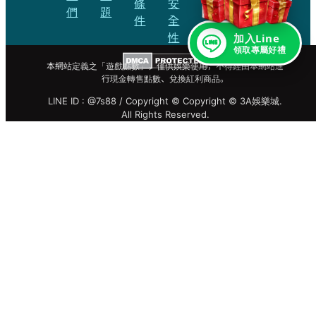
條
安
間
們
題
取
件
全
性
加入Line
領取專屬好禮
本網站定義之「遊戲點數」，僅供娛樂使用，不得經由本網站進
行現金轉售點數、兌換紅利商品。
LINE ID : @7s88 / Copyright © Copyright © 3A娛樂城.
All Rights Reserved.