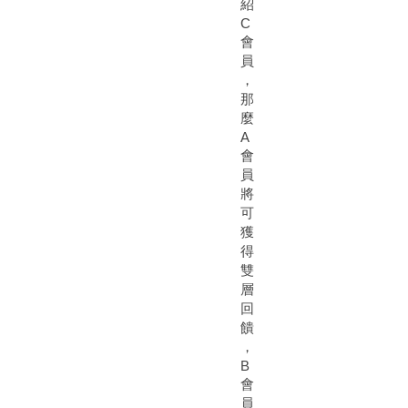
紹
C
會
員
，
那
麼
A
會
員
將
可
獲
得
雙
層
回
饋
，
B
會
員