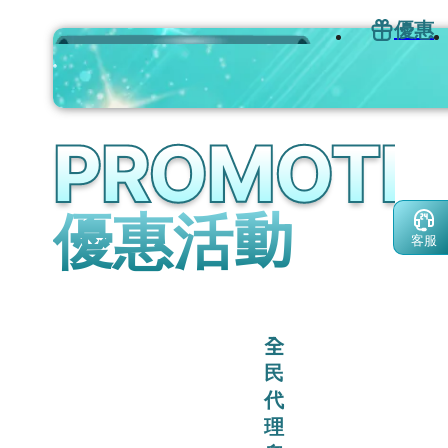
優惠
優惠活動
客服
全
民
代
理