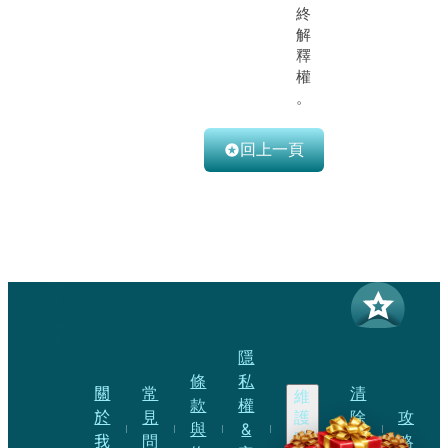
終
解
釋
權
。
回上一頁
3a
娛
樂
城
了
解
更
多
隱
條
私
關
常
清
維
款
權
於
見
除
攻
護
與
&
時
我
問
快
略