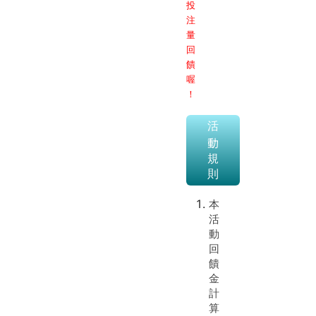
投
注
量
回
饋
喔
！
活
動
規
則
本
活
動
回
饋
金
計
算