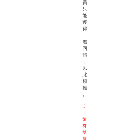
員
只
能
獲
得
一
層
回
饋
，
以
此
類
推
。
※
回
饋
有
雙
層