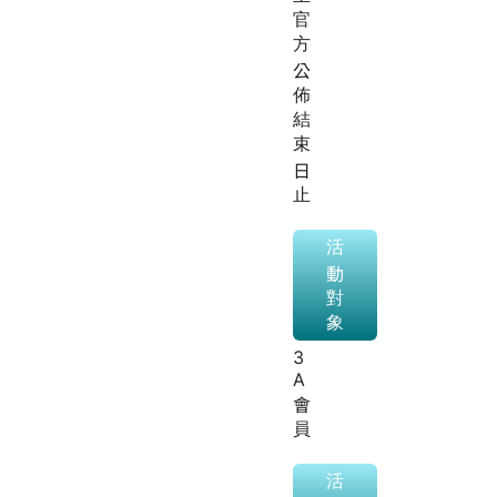
官
方
公
佈
結
束
日
止
活
動
對
象
3
A
會
員
活