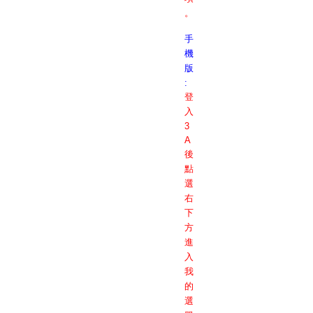
。
手
機
版
:
登
入
3
A
後
點
選
右
下
方
進
入
我
的
選