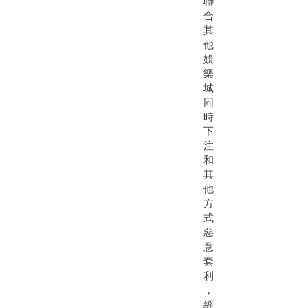
聯
合
其
他
娛
樂
城
同
時
下
注
和
其
他
方
式
惡
意
套
利
，
經