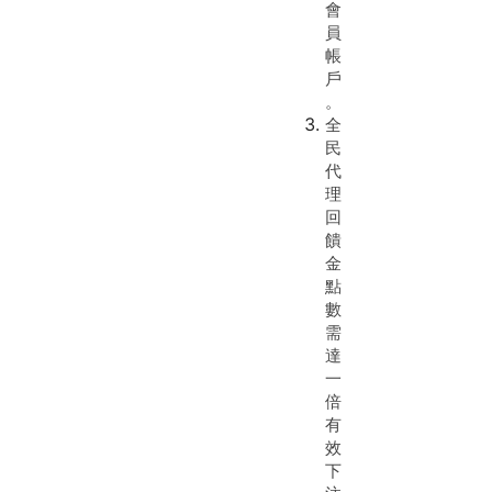
會
員
帳
戶
。
全
民
代
理
回
饋
金
點
數
需
達
一
倍
有
效
下