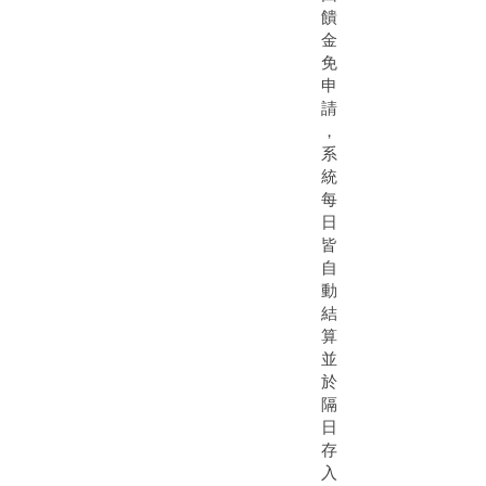
饋
金
免
申
請
，
系
統
每
日
皆
自
動
結
算
並
於
隔
日
存
入