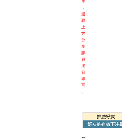
單
，
選
取
上
方
分
享
賺
錢
按
鈕
即
可
。