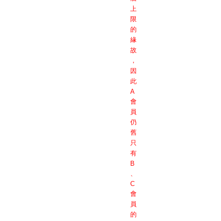
上
限
的
緣
故
，
因
此
A
會
員
仍
舊
只
有
B
、
C
會
員
的