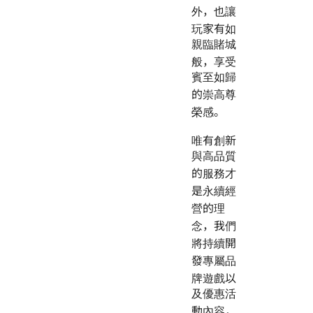
外，也讓
玩家有如
親臨賭城
般，享受
賓至如歸
的崇高尊
榮感。
唯有創新
與高品質
的服務才
是永續經
營的理
念，我們
將持續開
發專屬品
牌遊戲以
及優惠活
動內容，