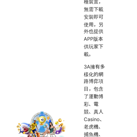
種裝置，
無需下載
安裝即可
使用，另
外也提供
APP版本
供玩家下
載。
3A擁有多
樣化的網
路博弈項
目，包含
了運動博
彩、電
競、真人
Casino、
老虎機、
捕魚機、